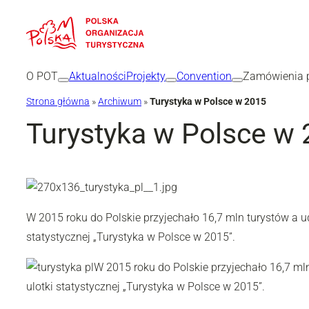
Przejdź
do
treści
O POT
Aktualności
Projekty
Convention
Zamówienia p
Strona główna
»
Archiwum
»
Turystyka w Polsce w 2015
Turystyka w Polsce w
W 2015 roku do Polskie przyjechało 16,7 mln turystów a 
statystycznej „Turystyka w Polsce w 2015”.
W 2015 roku do Polskie przyjechało 16,7 ml
ulotki statystycznej „Turystyka w Polsce w 2015”.