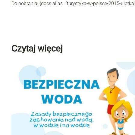
Do pobrania: {docs alias=”turystyka-w-polsce-2015-ulotka
Czytaj więcej