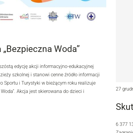
a „Bezpieczna Woda”
 szóstą edycję akcji informacyjno-edukacyjnej
zieży szkolnej i stanowi cenne źródło informacji
 Sportu i Turystyki w bieżącym roku realizuje
27 grud
Woda”. Akcja jest skierowana do dzieci i
Sku
6 377 1
Zagrani