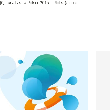
”[0]}Turystyka w Polsce 2015 – Ulotka{/docs}