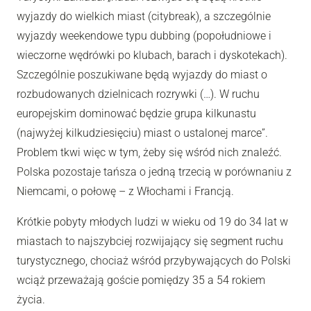
wyjazdy do wielkich miast (citybreak), a szczególnie
wyjazdy weekendowe typu dubbing (popołudniowe i
wieczorne wędrówki po klubach, barach i dyskotekach).
Szczególnie poszukiwane będą wyjazdy do miast o
rozbudowanych dzielnicach rozrywki (…). W ruchu
europejskim dominować będzie grupa kilkunastu
(najwyżej kilkudziesięciu) miast o ustalonej marce”.
Problem tkwi więc w tym, żeby się wśród nich znaleźć.
Polska pozostaje tańsza o jedną trzecią w porównaniu z
Niemcami, o połowę – z Włochami i Francją.
Krótkie pobyty młodych ludzi w wieku od 19 do 34 lat w
miastach to najszybciej rozwijający się segment ruchu
turystycznego, chociaż wśród przybywających do Polski
wciąż przeważają goście pomiędzy 35 a 54 rokiem
życia.