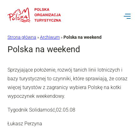
Przejdź
do
treści
Strona główna
»
Archiwum
»
Polska na weekend
Polska na weekend
Sprzyjające położenie, rozwój tanich linii lotniczych i
bazy turystycznej to czynniki, które sprawiają, że coraz
więcej turystów z zagranicy wybiera Polskę na kotki
wypoczynek weekendowy.
Tygodnik Solidarność,02.05.08
Łukasz Perzyna