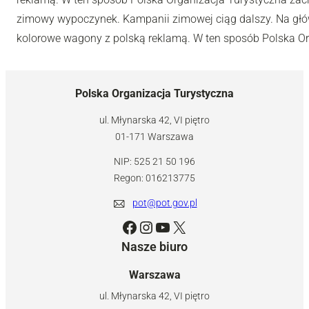
zimowy wypoczynek. Kampanii zimowej ciąg dalszy. Na głów
kolorowe wagony z polską reklamą. W ten sposób Polska Or
Polska Organizacja Turystyczna
ul. Młynarska 42, VI piętro
01-171 Warszawa
NIP: 525 21 50 196
Regon: 016213775
pot@pot.gov.pl
Facebook
Instagram
YouTube
X
Nasze biuro
Warszawa
ul. Młynarska 42, VI piętro