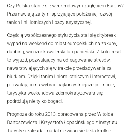
Czy Polska stanie się weekendowym zagłębiem Europy?
Przemawiają za tym: sprzyjające położenie, rozwój
tanich linii lotniczych i bazy turystycznej.
Częścią współczesnego stylu życia stał się citybreak -
wypad na weekend do miast europejskich na zakupy,
dubbing, wieczór kawalerski lub panieński. Z kolei reset
to wyjazd, pozwalający na odreagowanie stresów,
nawarstwiających się w trakcie przesiadywania za
biurkiem. Dzięki tanim liniom lotniczym i internetowi,
pozwalającemu wybrać najkorzystniejsze promocje,
turystyka weekendowa zdemokratyzowała się:
podróżują nie tylko bogaci.
Prognoza do roku 2013, opracowana przez Witolda
Bartoszewicza i Krzysztofa Łopacińskiego z Instytutu
Turystyki zakłada: „nadal rozwijać się będą krótkie