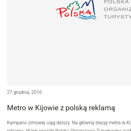
27 grudnia, 2016
Metro w Kijowie z polską reklamą
Kampanii zimowej ciąg dalszy. Na główną stację metra w K
reklamą. W ten sposób Polska Organizacja Turystyczna zac