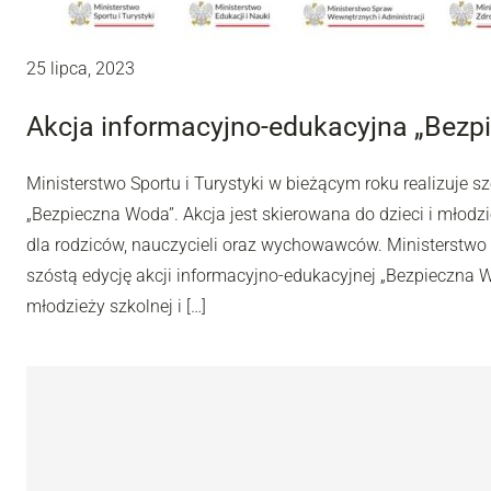
25 lipca, 2023
Akcja informacyjno-edukacyjna „Bezp
Ministerstwo Sportu i Turystyki w bieżącym roku realizuje s
„Bezpieczna Woda”. Akcja jest skierowana do dzieci i młodzi
dla rodziców, nauczycieli oraz wychowawców. Ministerstwo S
szóstą edycję akcji informacyjno-edukacyjnej „Bezpieczna Wo
młodzieży szkolnej i […]