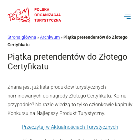
Przejdź
do
treści
Strona główna
»
Archiwum
»
Piątka pretendentów do Złotego
Certyfikatu
Piątka pretendentów do Złotego
Certyfikatu
Znana jest już lista produktów turystycznych
nominowanych do nagrody Złotego Certyfikatu. Komu
przypadnie? Na razie wiedzą to tylko członkowie kapituły
Konkursu na Najlepszy Produkt Turystyczny.
Przeczytaj w Aktualnościach Turystycznych