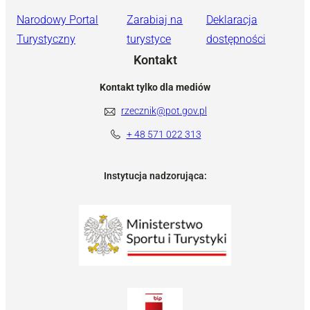
Narodowy Portal
Zarabiaj na
Deklaracja
Turystyczny
turystyce
dostępności
Kontakt
Kontakt tylko dla mediów
rzecznik@pot.gov.pl
+ 48 571 022 313
Instytucja nadzorująca: