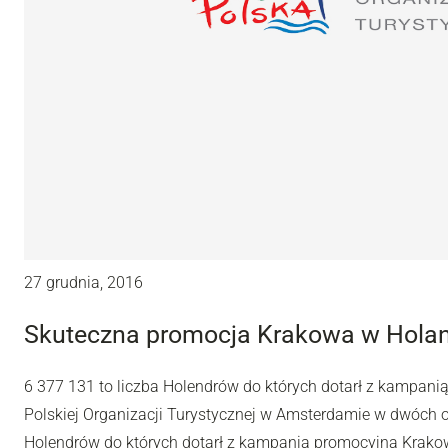
27 grudnia, 2016
Skuteczna promocja Krakowa w Holan
6 377 131 to liczba Holendrów do których dotarł z kampan
Polskiej Organizacji Turystycznej w Amsterdamie w dwóch os
Holendrów do których dotarł z kampanią promocyjną Krakow