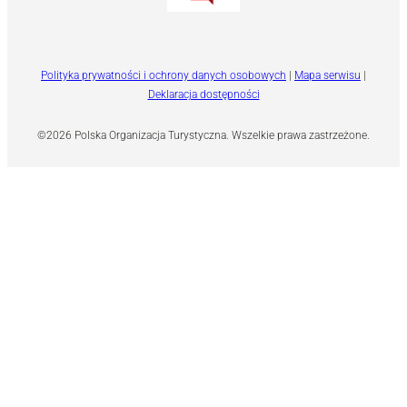
Polityka prywatności i ochrony danych osobowych
|
Mapa serwisu
|
Deklaracja dostępności
©2026 Polska Organizacja Turystyczna. Wszelkie prawa zastrzeżone.