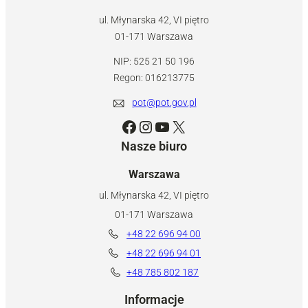
ul. Młynarska 42, VI piętro
01-171 Warszawa
NIP: 525 21 50 196
Regon: 016213775
pot@pot.gov.pl
Facebook
Instagram
YouTube
X
Nasze biuro
Warszawa
ul. Młynarska 42, VI piętro
01-171 Warszawa
+48 22 696 94 00
+48 22 696 94 01
+48 785 802 187
Informacje