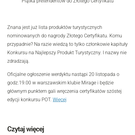
Piątka pretendentów do Złotego Certyfikatu
Znana jest już lista produktów turystycznych
nominowanych do nagrody Złotego Certyfikatu. Komu
przypadnie? Na razie wiedzą to tylko członkowie kapituły
Konkursu na Najlepszy Produkt Turystyczny. I nazwy nie
zdradzają.
Oficjalne ogłoszenie werdyktu nastąpi
20 listopada o
godz.19.00 w warszawskim klubie Mirage
i będzie
głównym punktem gali wręczenia certyfikatów
szóstej
edycji konkursu POT.
Więcej
Czytaj więcej