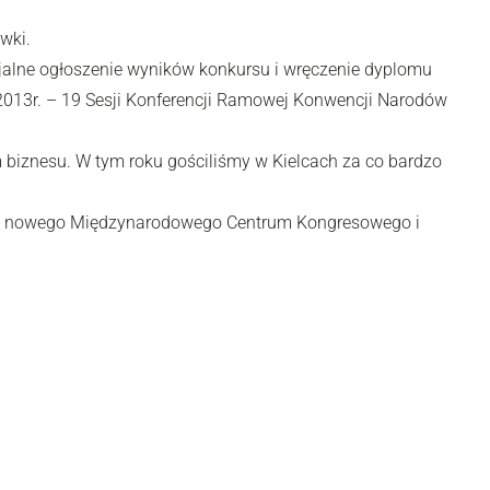
wki.
cjalne ogłoszenie wyników konkursu i wręczenie dyplomu
13r. – 19 Sesji Konferencji Ramowej Konwencji Narodów
 biznesu. W tym roku gościliśmy w Kielcach za co bardzo
cia nowego Międzynarodowego Centrum Kongresowego i