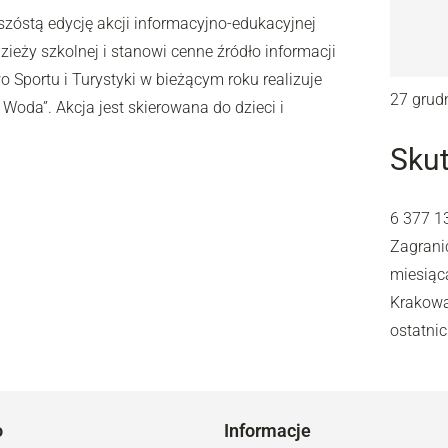
 szóstą edycję akcji informacyjno-edukacyjnej
zieży szkolnej i stanowi cenne źródło informacji
 Sportu i Turystyki w bieżącym roku realizuje
27 grud
Woda”. Akcja jest skierowana do dzieci i
Sku
6 377 1
Zagrani
miesiąc
Krakowa
ostatni
o
Informacje