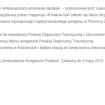
stali Ambasadorami przemysłu spotkań. – podsumował prof. Lipko
wyjątkowy pokaz mappingu. W trakcie Gali odbyło się także ofi
wanie największego międzynarodowego kongresu w Polsce w 20
do współpracy Polskiej Organizacji Turystycznej z otoczeniem
miej Walas wiceprezes Polskiej Organizacji Turystycznej.
września w Katowicach i będzie okazją do świętowania otwar
amu Ambsadorów Kongresów Polskich. Czekamy do 5 maja 2015.