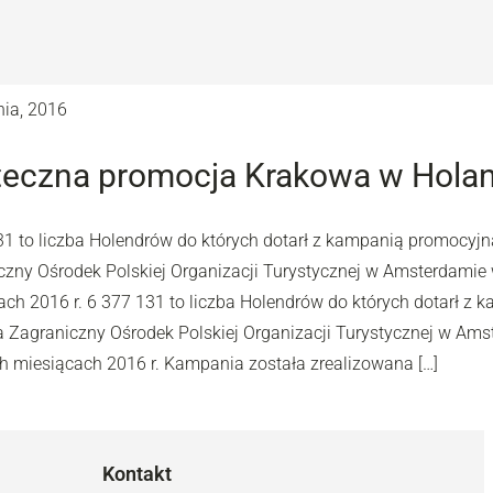
nia, 2016
teczna promocja Krakowa w Holan
31 to liczba Holendrów do których dotarł z kampanią promocyj
czny Ośrodek Polskiej Organizacji Turystycznej w Amsterdamie
ach 2016 r. 6 377 131 to liczba Holendrów do których dotarł z
 Zagraniczny Ośrodek Polskiej Organizacji Turystycznej w Am
ch miesiącach 2016 r. Kampania została zrealizowana […]
Kontakt