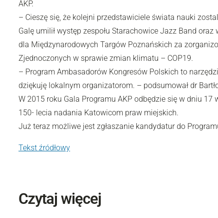
AKP.
– Cieszę się, że kolejni przedstawiciele świata nauki zo
Galę umilił występ zespołu Starachowice Jazz Band oraz 
dla Międzynarodowych Targów Poznańskich za zorganizo
Zjednoczonych w sprawie zmian klimatu – COP19.
– Program Ambasadorów Kongresów Polskich to narzędzie 
dziękuję lokalnym organizatorom. – podsumował dr Bartło
W 2015 roku Gala Programu AKP odbędzie się w dniu 17 
150- lecia nadania Katowicom praw miejskich.
Już teraz możliwe jest zgłaszanie kandydatur do Progr
Tekst źródłowy
Czytaj więcej