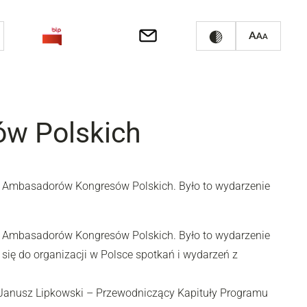
ów Polskich
h Ambasadorów Kongresów Polskich. Było to wydarzenie
h Ambasadorów Kongresów Polskich. Było to wydarzenie
ię do organizacji w Polsce spotkań i wydarzeń z
f. Janusz Lipkowski – Przewodniczący Kapituły Programu