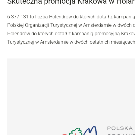
Skuteczna promocja Krakowa w Holan
6 377 131 to liczba Holendrów do których dotarł z kampan
Polskiej Organizacji Turystycznej w Amsterdamie w dwóch os
Holendrów do których dotarł z kampanią promocyjną Krakow
Turystycznej w Amsterdamie w dwóch ostatnich miesiącach 