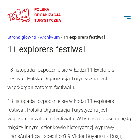
Przejdź
do
treści
Strona główna
»
Archiwum
»
11 explorers festiwal
11 explorers festiwal
18 listopada rozpocznie się w Łodzi 11 Explorers
Festival. Polska Organizacja Turystyczna jest
współorganizatorem festiwalu.
18 listopada rozpocznie się w Łodzi 11 explorers
festiwal. Polska Organizacja Turystyczna jest
współorganizatorem festiwalu. W tym roku gośćmi będą
między innymi członkowie historycznej wyprawy
TransAntartica Expedition’89 VIctor Boyarski z Rosji,