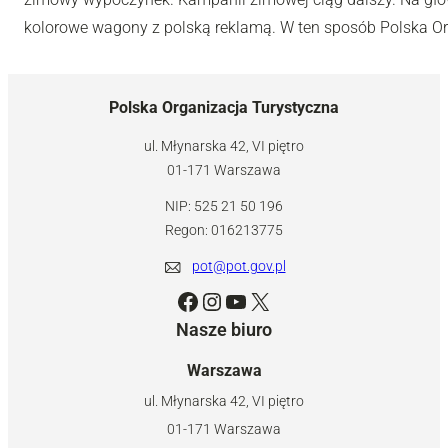
kolorowe wagony z polską reklamą. W ten sposób Polska Or
Polska Organizacja Turystyczna
ul. Młynarska 42, VI piętro
01-171 Warszawa
NIP: 525 21 50 196
Regon: 016213775
pot@pot.gov.pl
Facebook
Instagram
YouTube
X
Nasze biuro
Warszawa
ul. Młynarska 42, VI piętro
01-171 Warszawa