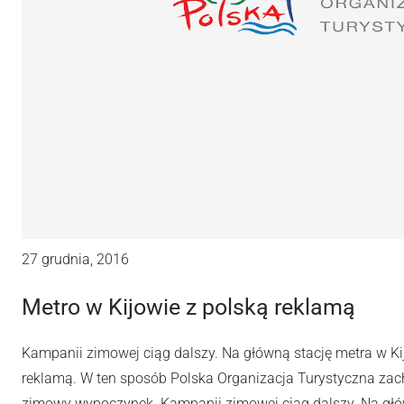
27 grudnia, 2016
Metro w Kijowie z polską reklamą
Kampanii zimowej ciąg dalszy. Na główną stację metra w K
reklamą. W ten sposób Polska Organizacja Turystyczna zac
zimowy wypoczynek. Kampanii zimowej ciąg dalszy. Na głów