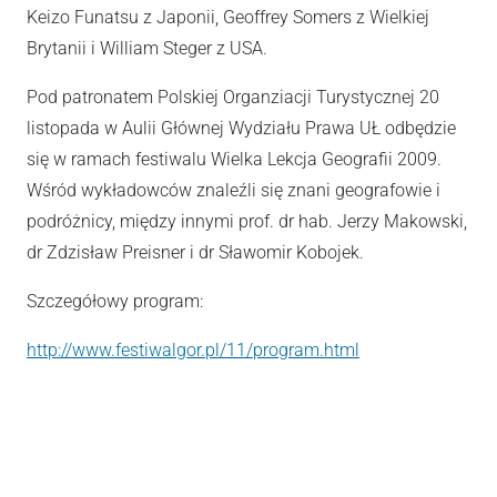
Keizo Funatsu z Japonii, Geoffrey Somers z Wielkiej
Brytanii i William Steger z USA.
Pod patronatem Polskiej Organziacji Turystycznej 20
listopada w Aulii Głównej Wydziału Prawa UŁ odbędzie
się w ramach festiwalu Wielka Lekcja Geografii 2009.
Wśród wykładowców znaleźli się znani geografowie i
podróżnicy, między innymi prof. dr hab. Jerzy Makowski,
dr Zdzisław Preisner i dr Sławomir Kobojek.
Szczegółowy program:
http://www.festiwalgor.pl/11/program.html