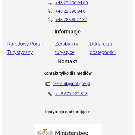
+48 22 696 94 00
+48 22 696 94 01
+48 785 802 187
Informacje
Narodowy Portal
Zarabiaj na
Deklaracja
Turystyczny
turystyce
dostępności
Kontakt
Kontakt tylko dla mediów
rzecznik@pot.gov.pl
+ 48 571 022 313
Instytucja nadzorująca: