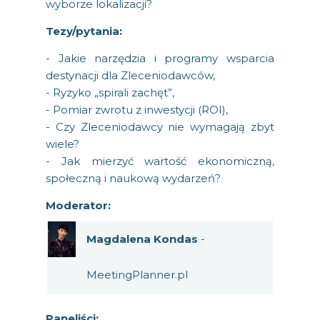
wyborze lokalizacji?
Tezy/pytania:
- Jakie narzędzia i programy wsparcia
destynacji dla Zleceniodawców,
- Ryzyko „spirali zachęt”,
- Pomiar zwrotu z inwestycji (ROI),
- Czy Zleceniodawcy nie wymagają zbyt
wiele?
- Jak mierzyć wartość ekonomiczną,
społeczną i naukową wydarzeń?
Moderator:
Magdalena Kondas
-
MeetingPlanner.pl
Paneliści: