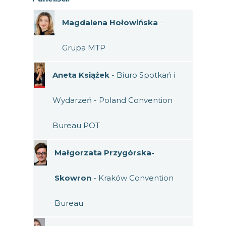
Magdalena Hołowińska
-
Grupa MTP
Aneta Książek
- Biuro Spotkań i
Wydarzeń - Poland Convention
Bureau POT
Małgorzata Przygórska-
Skowron
- Kraków Convention
Bureau