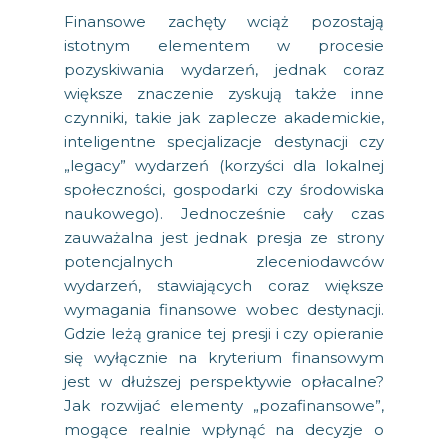
Finansowe zachęty wciąż pozostają
istotnym elementem w procesie
pozyskiwania wydarzeń, jednak coraz
większe znaczenie zyskują także inne
czynniki, takie jak zaplecze akademickie,
inteligentne specjalizacje destynacji czy
„legacy” wydarzeń (korzyści dla lokalnej
społeczności, gospodarki czy środowiska
naukowego). Jednocześnie cały czas
zauważalna jest jednak presja ze strony
potencjalnych zleceniodawców
wydarzeń, stawiających coraz większe
wymagania finansowe wobec destynacji.
Gdzie leżą granice tej presji i czy opieranie
się wyłącznie na kryterium finansowym
jest w dłuższej perspektywie opłacalne?
Jak rozwijać elementy „pozafinansowe”,
mogące realnie wpłynąć na decyzje o