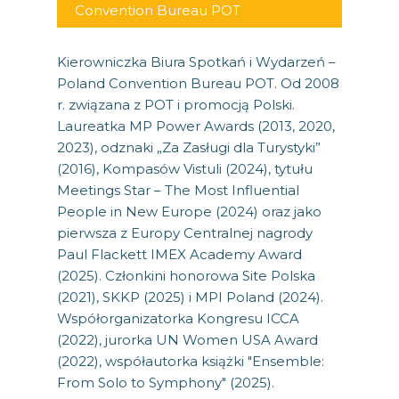
Convention Bureau POT
Kierowniczka Biura Spotkań i Wydarzeń –
Poland Convention Bureau POT. Od 2008
r. związana z POT i promocją Polski.
Laureatka MP Power Awards (2013, 2020,
2023), odznaki „Za Zasługi dla Turystyki”
(2016), Kompasów Vistuli (2024), tytułu
Meetings Star – The Most Influential
People in New Europe (2024) oraz jako
pierwsza z Europy Centralnej nagrody
Paul Flackett IMEX Academy Award
(2025). Członkini honorowa Site Polska
(2021), SKKP (2025) i MPI Poland (2024).
Współorganizatorka Kongresu ICCA
(2022), jurorka UN Women USA Award
(2022), współautorka książki "Ensemble:
From Solo to Symphony" (2025).