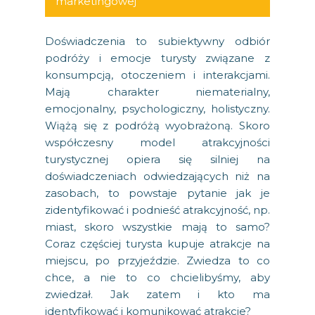
marketingowej
Doświadczenia to subiektywny odbiór
podróży i emocje turysty związane z
konsumpcją, otoczeniem i interakcjami.
Mają charakter niematerialny,
emocjonalny, psychologiczny, holistyczny.
Wiążą się z podróżą wyobrażoną. Skoro
współczesny model atrakcyjności
turystycznej opiera się silniej na
doświadczeniach odwiedzających niż na
zasobach, to powstaje pytanie jak je
zidentyfikować i podnieść atrakcyjność, np.
miast, skoro wszystkie mają to samo?
Coraz częściej turysta kupuje atrakcje na
miejscu, po przyjeździe. Zwiedza to co
chce, a nie to co chcielibyśmy, aby
zwiedzał. Jak zatem i kto ma
identyfikować i komunikować atrakcje?