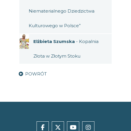
Niematerialnego Dziedzictwa
Kulturowego w Polsce”
Elżbieta Szumska
- Kopalnia
Złota w Złotym Stoku
POWRÓT
facebook
x
youtube
instagram