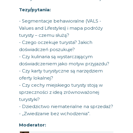
Tezy/pytania:
- Segmentacje behawioralne (VALS -
Values and Lifestyles) i mapa podróży
turysty – czemu służą?
- Czego oczekuje turysta? Jakich
doświadczeń poszukuje?
- Czy kulinaria są wystarczającym
doświadczeniem jako motyw przyjazdu?
- Czy karty turystyczne są narzędziem
oferty lokalnej?
- Czy cechy miejskiego turysty stoją w
sprzeczności z ideą zrównoważonej
turystyki?
- Dziedzictwo niematerialne na sprzedaż?
- „Zwiedzanie bez wchodzenia”.
Moderator: