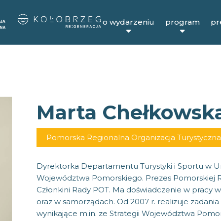
o wydarzeniu
program
pr
Marta Chełkowsk
Pomorska Regionalna Organizacja Turystyczna
Dyrektorka Departamentu Turystyki i Sportu w 
Województwa Pomorskiego. Prezes Pomorskiej Reg
Członkini Rady POT. Ma doświadczenie w pracy w
oraz w samorządach. Od 2007 r. realizuje zadani
wynikające m.in. ze Strategii Województwa Pomo