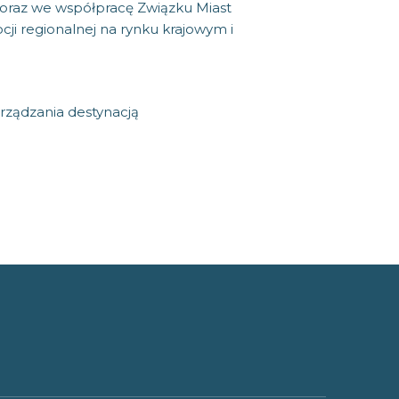
 oraz we współpracę Związku Miast
cji regionalnej na rynku krajowym i
rządzania destynacją