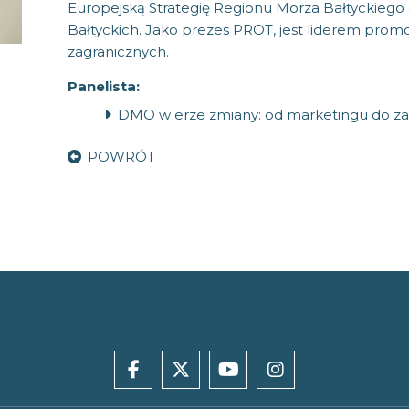
Europejską Strategię Regionu Morza Bałtyckiego
Bałtyckich. Jako prezes PROT, jest liderem promo
zagranicznych.
Panelista:
DMO w erze zmiany: od marketingu do za
POWRÓT
facebook
x
youtube
instagram