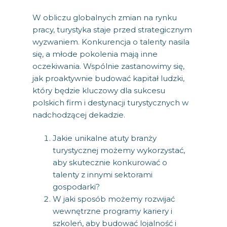
W obliczu globalnych zmian na rynku
pracy, turystyka staje przed strategicznym
wyzwaniem. Konkurencja o talenty nasila
się, a młode pokolenia mają inne
oczekiwania. Wspólnie zastanowimy się,
jak proaktywnie budować kapitał ludzki,
który będzie kluczowy dla sukcesu
polskich firm i destynacji turystycznych w
nadchodzącej dekadzie.
Jakie unikalne atuty branży
turystycznej możemy wykorzystać,
aby skutecznie konkurować o
talenty z innymi sektorami
gospodarki?
W jaki sposób możemy rozwijać
wewnętrzne programy kariery i
szkoleń, aby budować lojalność i