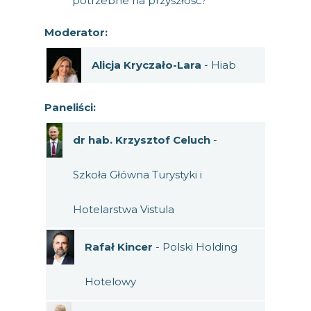
potrzebne na przyszłość?
Moderator:
Alicja Kryczało-Lara
- Hiab
Paneliści:
dr hab. Krzysztof Celuch
-
Szkoła Główna Turystyki i
Hotelarstwa Vistula
Rafał Kincer
- Polski Holding
Hotelowy