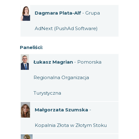
Dagmara Plata-Alf
- Grupa
AdNext (PushAd Software)
Paneliści:
Łukasz Magrian
- Pomorska
Regionalna Organizacja
Turystyczna
Małgorzata Szumska
-
Kopalnia Złota w Złotym Stoku