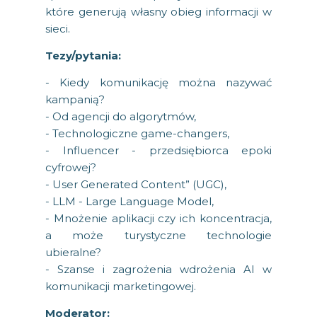
które generują własny obieg informacji w
sieci.
Tezy/pytania:
- Kiedy komunikację można nazywać
kampanią?
- Od agencji do algorytmów,
- Technologiczne game-changers,
- Influencer - przedsiębiorca epoki
cyfrowej?
- User Generated Content” (UGC),
- LLM - Large Language Model,
- Mnożenie aplikacji czy ich koncentracja,
a może turystyczne technologie
ubieralne?
- Szanse i zagrożenia wdrożenia AI w
komunikacji marketingowej.
Moderator: