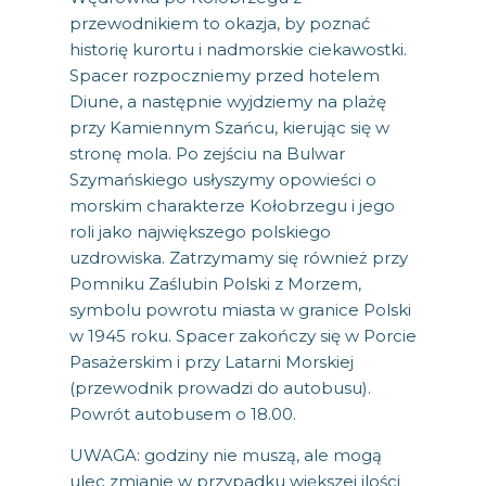
przewodnikiem to okazja, by poznać
historię kurortu i nadmorskie ciekawostki.
Spacer rozpoczniemy przed hotelem
Diune, a następnie wyjdziemy na plażę
przy Kamiennym Szańcu, kierując się w
stronę mola. Po zejściu na Bulwar
Szymańskiego usłyszymy opowieści o
morskim charakterze Kołobrzegu i jego
roli jako największego polskiego
uzdrowiska. Zatrzymamy się również przy
Pomniku Zaślubin Polski z Morzem,
symbolu powrotu miasta w granice Polski
w 1945 roku. Spacer zakończy się w Porcie
Pasażerskim i przy Latarni Morskiej
(przewodnik prowadzi do autobusu).
Powrót autobusem o 18.00.
UWAGA: godziny nie muszą, ale mogą
ulec zmianie w przypadku większej ilości