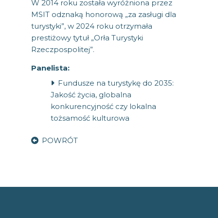
W 2014 roku została wyróżniona przez
MSIT odznaką honorową „za zasługi dla
turystyki”, w 2024 roku otrzymała
prestiżowy tytuł „Orła Turystyki
Rzeczpospolitej”.
Panelista:
Fundusze na turystykę do 2035:
Jakość życia, globalna
konkurencyjność czy lokalna
tożsamość kulturowa
POWRÓT