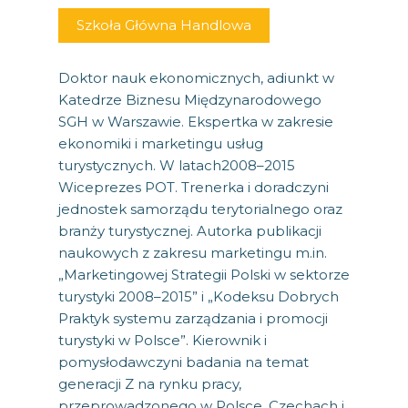
Szkoła Główna Handlowa
Doktor nauk ekonomicznych, adiunkt w
Katedrze Biznesu Międzynarodowego
SGH w Warszawie. Ekspertka w zakresie
ekonomiki i marketingu usług
turystycznych. W latach2008–2015
Wiceprezes POT. Trenerka i doradczyni
jednostek samorządu terytorialnego oraz
branży turystycznej. Autorka publikacji
naukowych z zakresu marketingu m.in.
„Marketingowej Strategii Polski w sektorze
turystyki 2008–2015” i „Kodeksu Dobrych
Praktyk systemu zarządzania i promocji
turystyki w Polsce”. Kierownik i
pomysłodawczyni badania na temat
generacji Z na rynku pracy,
przeprowadzonego w Polsce, Czechach i