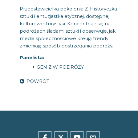
Przedstawicielka pokolenia Z. Historyczka
sztuki i entuzjastka etycznej, dostępnej i
kulturowej turystyki. Koncentruje się na
podróżach śladami sztuki i obserwuje, jak
media społecznościowe kreują trendy i
zmieniają sposób postrzegania podróży.
Panelista:
GEN Z W PODRÓŻY
POWRÓT
facebook
x
youtube
instagram