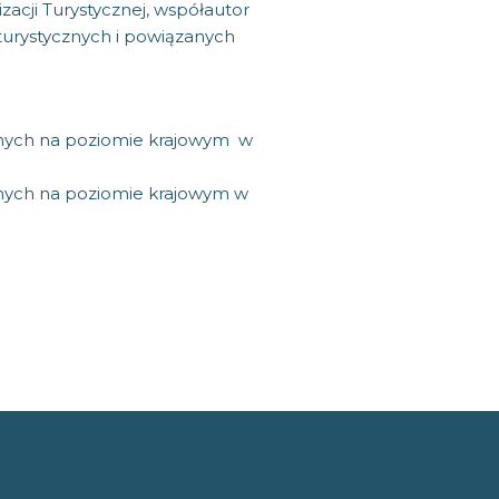
acji Turystycznej, współautor
urystycznych i powiązanych
jnych na poziomie krajowym w
jnych na poziomie krajowym w