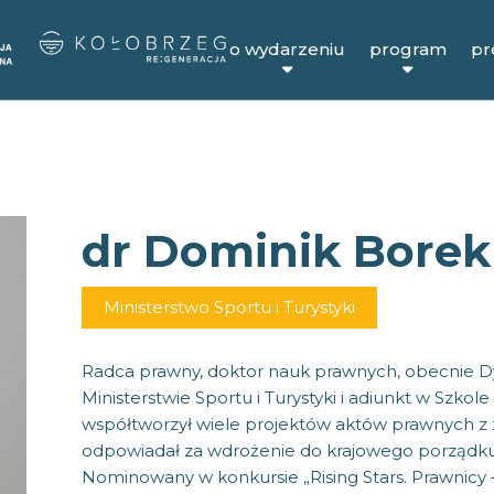
o wydarzeniu
program
pr
dr Dominik Borek
Ministerstwo Sportu i Turystyki
Radca prawny, doktor nauk prawnych, obecnie D
Ministerstwie Sportu i Turystyki i adiunkt w Szko
współtworzył wiele projektów aktów prawnych z za
odpowiadał za wdrożenie do krajowego porządk
Nominowany w konkursie „Rising Stars. Prawnicy –