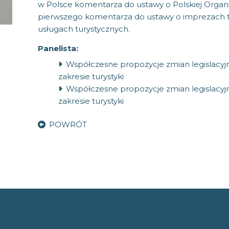
w Polsce komentarza do ustawy o Polskiej Organiz
pierwszego komentarza do ustawy o imprezach t
usługach turystycznych.
Panelista:
Współczesne propozycje zmian legislacy
zakresie turystyki
Współczesne propozycje zmian legislacy
zakresie turystyki
POWRÓT