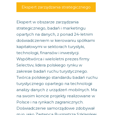
Ekspert zarządzania strategicznego
Ekspert w obszarze zarządzania
strategicznego, badań i marketingu
opartych na danych, z ponad 24-letnim
doświadczeniem w kierowaniu spółkami
kapitałowymi w sektorach turystyki,
technologii, finansów i inwestycji.
Współtwórca i wieloletni prezes firmy
Selectivv, lidera polskiego rynku w
zakresie badań ruchu turystycznego.
Twórca polskiego standardu badań ruchu
turystycznego opartego na technologii
analizy danych z urządzeń mobilnych. Ma
na swoim koncie projekty realizowane w
Polsce i na rynkach zagranicznych.
Doświadczenie samorządowe zdobywał
m.in. jako Zastępca Burmistrza Szklarskiej