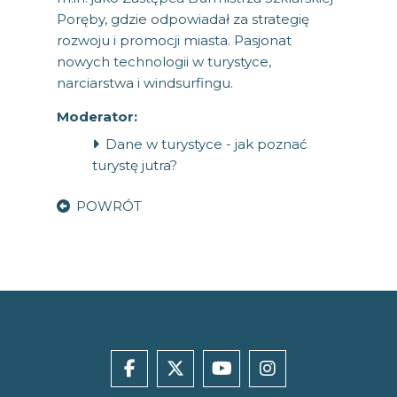
Poręby, gdzie odpowiadał za strategię
rozwoju i promocji miasta. Pasjonat
nowych technologii w turystyce,
narciarstwa i windsurfingu.
Moderator:
Dane w turystyce - jak poznać
turystę jutra?
POWRÓT
facebook
x
youtube
instagram