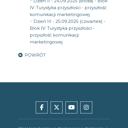
᛫ Dzień II - 24.09.2025 (środa) - Blok
IV: Turystyka przyszłości - przyszłość
komunikacji marketingowej
᛫ Dzień III - 25.09.2025 (czwartek) -
Blok IV: Turystyka przyszłości -
przyszłość komunikacji
marketingowej
POWRÓT
facebook
x
youtube
instagram