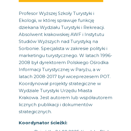
Profesor Wyższej Szkoły Turystyki i
Ekologii, w której sprawuje funkcję
dziekana Wydziału Turystyki i Rekreacji.
Absolwent krakowskiej AWF i Instytutu
Studiów Wyższych nad Turystyką na
Sorbonie. Specjalista w zakresie polityki i
marketingu turystycznego. W latach 1996-
2008 był dyrektorem Polskiego Ośrodka
Informacji Turystycznej w Paryżu, a w
latach 2008-2017 był wiceprezesem POT.
Koordynował projekty strategiczne w
Wydziale Turystyki Urzędu Miasta
Krakowa. Jest autorem lub współautorem
licznych publikacji i dokumentów
strategicznych.
Koordynator ścieżki: